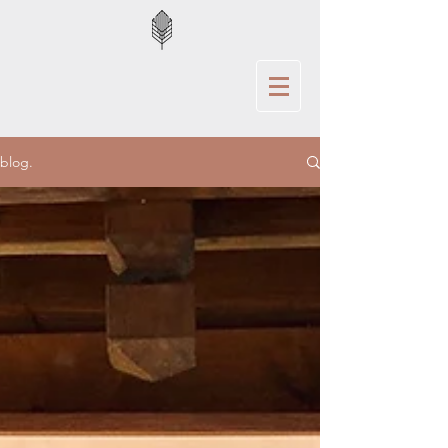
blog.