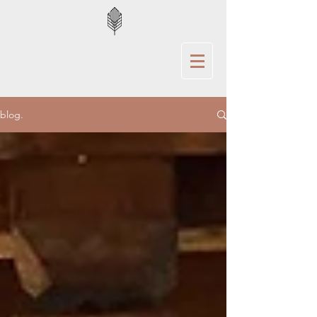
blog.